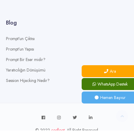
Blog
Prompt’un Çıktısı
Prompt’un Yapısı
Prompt Bir Eser midir?
Yaratıcılığın Dönüşümü
Ara
Session Hijacking Nedir?
WhatsApp Destek
Hemen Başvur
© 2022
codloot
. All Right Reserved.