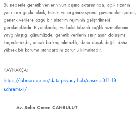
Bu nedenle genetik verilerin yurt dışına aktarımında, açık rızanın
yanı sıra güçlü teknik, hukuki ve organizasyonel güvenceler içeren,
genetik verilere özgü bir aktarım rejiminin geliştirilmesi
gerekmektedir. Biyoteknoloji ve bulut tabanlı sağlık hizmetlerinin
yaygınlaştığı günümüzde, genetik verilerin sınır aşan dolaşımı
kaçınılmazdır; ancak bu kaçınılmazlık, daha düşük değil, daha
yüksek bir koruma standardını zorunlu kılmaktadır.
KAYNAKÇA:
https://iabeurope.eu/data-privacy-hub/case-c-311-18-
schrems-ii/
Av. Selin Ceren CANBULUT