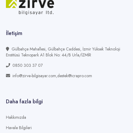
İletişim
Gülbahçe Mahallesi, Gülbahçe Caddesi, İzmir Yüksek Teknoloji
Enstitüsü Teknopark A1 Blok No: 44/B Urla/İZMİR
0850 303 37 07
info@zirve-bilgisayar.com,destek@icrapro.com
Daha fazla bilgi
Hakkımızda
Havale Bilgileri