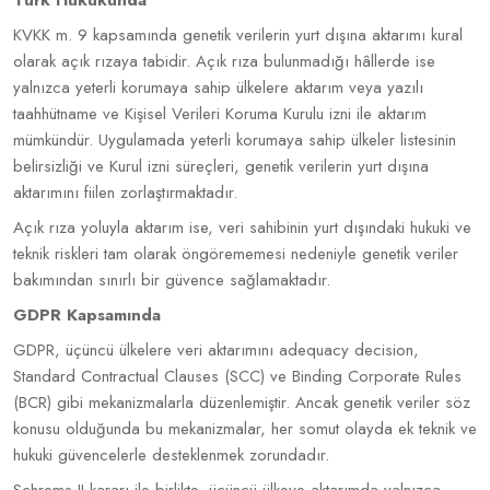
Türk Hukukunda
KVKK m. 9 kapsamında genetik verilerin yurt dışına aktarımı kural
olarak açık rızaya tabidir. Açık rıza bulunmadığı hâllerde ise
yalnızca yeterli korumaya sahip ülkelere aktarım veya yazılı
taahhütname ve Kişisel Verileri Koruma Kurulu izni ile aktarım
mümkündür. Uygulamada yeterli korumaya sahip ülkeler listesinin
belirsizliği ve Kurul izni süreçleri, genetik verilerin yurt dışına
aktarımını fiilen zorlaştırmaktadır.
Açık rıza yoluyla aktarım ise, veri sahibinin yurt dışındaki hukuki ve
teknik riskleri tam olarak öngörememesi nedeniyle genetik veriler
bakımından sınırlı bir güvence sağlamaktadır.
GDPR Kapsamında
GDPR, üçüncü ülkelere veri aktarımını adequacy decision,
Standard Contractual Clauses (SCC) ve Binding Corporate Rules
(BCR) gibi mekanizmalarla düzenlemiştir. Ancak genetik veriler söz
konusu olduğunda bu mekanizmalar, her somut olayda ek teknik ve
hukuki güvencelerle desteklenmek zorundadır.