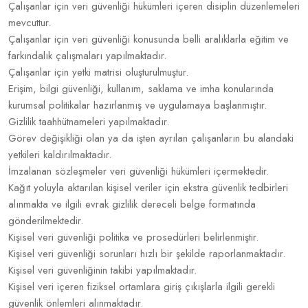
Çalışanlar için veri güvenliği hükümleri içeren disiplin düzenlemeleri
mevcuttur.
Çalışanlar için veri güvenliği konusunda belli aralıklarla eğitim ve
farkındalık çalışmaları yapılmaktadır.
Çalışanlar için yetki matrisi oluşturulmuştur.
Erişim, bilgi güvenliği, kullanım, saklama ve imha konularında
kurumsal politikalar hazırlanmış ve uygulamaya başlanmıştır.
Gizlilik taahhütnameleri yapılmaktadır.
Görev değişikliği olan ya da işten ayrılan çalışanların bu alandaki
yetkileri kaldırılmaktadır.
İmzalanan sözleşmeler veri güvenliği hükümleri içermektedir.
Kağıt yoluyla aktarılan kişisel veriler için ekstra güvenlik tedbirleri
alınmakta ve ilgili evrak gizlilik dereceli belge formatında
gönderilmektedir.
Kişisel veri güvenliği politika ve prosedürleri belirlenmiştir.
Kişisel veri güvenliği sorunları hızlı bir şekilde raporlanmaktadır.
Kişisel veri güvenliğinin takibi yapılmaktadır.
Kişisel veri içeren fiziksel ortamlara giriş çıkışlarla ilgili gerekli
güvenlik önlemleri alınmaktadır.