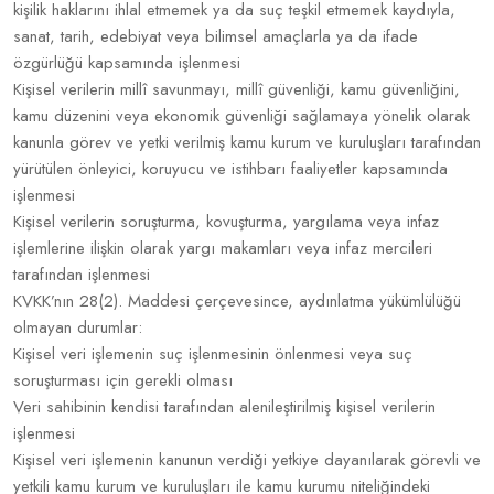
kişilik haklarını ihlal etmemek ya da suç teşkil etmemek kaydıyla,
sanat, tarih, edebiyat veya bilimsel amaçlarla ya da ifade
özgürlüğü kapsamında işlenmesi
Kişisel verilerin millî savunmayı, millî güvenliği, kamu güvenliğini,
kamu düzenini veya ekonomik güvenliği sağlamaya yönelik olarak
kanunla görev ve yetki verilmiş kamu kurum ve kuruluşları tarafından
yürütülen önleyici, koruyucu ve istihbarı faaliyetler kapsamında
işlenmesi
Kişisel verilerin soruşturma, kovuşturma, yargılama veya infaz
işlemlerine ilişkin olarak yargı makamları veya infaz mercileri
tarafından işlenmesi
KVKK’nın 28(2). Maddesi çerçevesince, aydınlatma yükümlülüğü
olmayan durumlar:
Kişisel veri işlemenin suç işlenmesinin önlenmesi veya suç
soruşturması için gerekli olması
Veri sahibinin kendisi tarafından alenileştirilmiş kişisel verilerin
işlenmesi
Kişisel veri işlemenin kanunun verdiği yetkiye dayanılarak görevli ve
yetkili kamu kurum ve kuruluşları ile kamu kurumu niteliğindeki