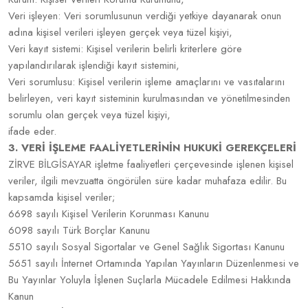
Veri işleyen: Veri sorumlusunun verdiği yetkiye dayanarak onun
adına kişisel verileri işleyen gerçek veya tüzel kişiyi,
Veri kayıt sistemi: Kişisel verilerin belirli kriterlere göre
yapılandırılarak işlendiği kayıt sistemini,
Veri sorumlusu: Kişisel verilerin işleme amaçlarını ve vasıtalarını
belirleyen, veri kayıt sisteminin kurulmasından ve yönetilmesinden
sorumlu olan gerçek veya tüzel kişiyi,
ifade eder.
3. VERİ İŞLEME FAALİYETLERİNİN HUKUKİ GEREKÇELERİ
ZİRVE BİLGİSAYAR işletme faaliyetleri çerçevesinde işlenen kişisel
veriler, ilgili mevzuatta öngörülen süre kadar muhafaza edilir. Bu
kapsamda kişisel veriler;
6698 sayılı Kişisel Verilerin Korunması Kanunu
6098 sayılı Türk Borçlar Kanunu
5510 sayılı Sosyal Sigortalar ve Genel Sağlık Sigortası Kanunu
5651 sayılı İnternet Ortamında Yapılan Yayınların Düzenlenmesi ve
Bu Yayınlar Yoluyla İşlenen Suçlarla Mücadele Edilmesi Hakkında
Kanun