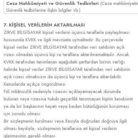
Ceza Mahkûmiyeti ve Güvenlik Tedbirleri
(Ceza mahkûmiyetine 
Güvenlik tedbirlerine ilişkin bilgiler vb.)
7. KİŞİSEL VERİLERİN AKTARILMASI
ZİRVE BİLGİSAYAR kişisel verilerin üçüncü taraflarla paylaşılması
hususunda KVKK ve ilgili mevzuata uymaktadır. Bu çerçevede
kişisel veriler ZİRVE BİLGİSAYAR tarafından veri sahibinin açık
rızası olmadan üçüncü kişi ve taraflara aktarılmamaktadır. Ancak
KVKK tarafından tanımlanan aşağıdaki şartlardan birinin varlığı
halinde kişisel veriler ZİRVE BİLGİSAYAR tarafından veri sahibinin
açık rızası olmaksızın da üçüncü kişi ve taraflara aktarılabilir.
Kanunlarda açıkça öngörülmesi
Fiili imkânsızlık nedeniyle rızasını açıklayamayacak durumda
bulunan veya rızasına hukuki geçerlilik tanınmayan kişinin kendisinin
ya da bir başkasının hayatı veya beden bütünlüğünün korunması
için zorunlu olması
Bir sözleşmenin kurulması veya ifasıyla doğrudan doğruya ilgili
olması kaydıyla, sözleşmenin taraflarına ait kişisel verilerin
işlenmesinin gerekli olması