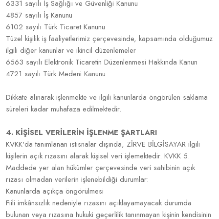
6331 sayılı İş Sağlığı ve Güvenliği Kanunu
4857 sayılı İş Kanunu
6102 sayılı Türk Ticaret Kanunu
Tüzel kişilik iş faaliyetlerimiz çerçevesinde, kapsamında olduğumuz
ilgili diğer kanunlar ve ikincil düzenlemeler
6563 sayılı Elektronik Ticaretin Düzenlenmesi Hakkında Kanun
4721 sayılı Türk Medeni Kanunu
Dikkate alınarak işlenmekte ve ilgili kanunlarda öngörülen saklama
süreleri kadar muhafaza edilmektedir.
4. KİŞİSEL VERİLERİN İŞLENME ŞARTLARI
KVKK'da tanımlanan istisnalar dışında, ZİRVE BİLGİSAYAR ilgili
kişilerin açık rızasını alarak kişisel veri işlemektedir. KVKK 5.
Maddede yer alan hükümler çerçevesinde veri sahibinin açık
rızası olmadan verilerin işlenebildiği durumlar:
Kanunlarda açıkça öngörülmesi
Fiili imkânsızlık nedeniyle rızasını açıklayamayacak durumda
bulunan veya rızasına hukuki geçerlilik tanınmayan kişinin kendisinin