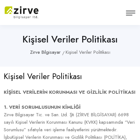
Kişisel Veriler Politikası
Zirve Bilgisayar
Kişisel Veriler Politikası
Kişisel Veriler Politikası
KİŞİSEL VERİLERİN KORUNMASI VE GİZLİLİK POLİTİKASI
1. VERİ SORUMLUSUNUN KİMLİĞİ
Zirve Bilgisayar Tic. ve San. Ltd. Şti (ZİRVE BİLGİSAYAR) 6698
sayılı Kişisel Verilerin Korunması Kanunu (KVKK) kapsamında “Veri
Sorumlusu” sıfatıyla veri işleme faaliyetlerini yürütmektedir.
İşbuKişisel Verilerin Korunması ve Gizlilik Politikası (POLİTİKA),