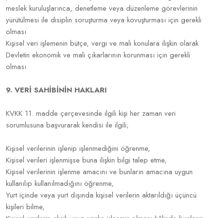
meslek kuruluşlarınca, denetleme veya düzenleme görevlerinin
yürütülmesi ile disiplin soruşturma veya kovuşturması için gerekli
olması
Kişisel veri işlemenin bütçe, vergi ve mali konulara ilişkin olarak
Devletin ekonomik ve mali çıkarlarının korunması için gerekli
olması
9. VERİ SAHİBİNİN HAKLARI
KVKK 11. madde çerçevesinde ilgili kişi her zaman veri
sorumlusuna başvurarak kendisi ile ilgili;
Kişisel verilerinin işlenip işlenmediğini öğrenme,
Kişisel verileri işlenmişse buna ilişkin bilgi talep etme,
Kişisel verilerinin işlenme amacını ve bunların amacına uygun
kullanılıp kullanılmadığını öğrenme,
Yurt içinde veya yurt dışında kişisel verilerin aktarıldığı üçüncü
kişileri bilme,