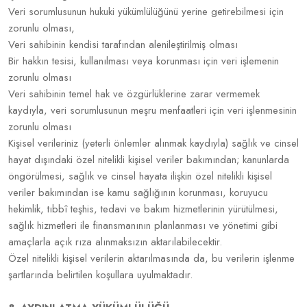
Veri sorumlusunun hukuki yükümlülüğünü yerine getirebilmesi için
zorunlu olması,
Veri sahibinin kendisi tarafından alenileştirilmiş olması
Bir hakkın tesisi, kullanılması veya korunması için veri işlemenin
zorunlu olması
Veri sahibinin temel hak ve özgürlüklerine zarar vermemek
kaydıyla, veri sorumlusunun meşru menfaatleri için veri işlenmesinin
zorunlu olması
Kişisel verileriniz (yeterli önlemler alınmak kaydıyla) sağlık ve cinsel
hayat dışındaki özel nitelikli kişisel veriler bakımından; kanunlarda
öngörülmesi, sağlık ve cinsel hayata ilişkin özel nitelikli kişisel
veriler bakımından ise kamu sağlığının korunması, koruyucu
hekimlik, tıbbî teşhis, tedavi ve bakım hizmetlerinin yürütülmesi,
sağlık hizmetleri ile finansmanının planlanması ve yönetimi gibi
amaçlarla açık rıza alınmaksızın aktarılabilecektir.
Özel nitelikli kişisel verilerin aktarılmasında da, bu verilerin işlenme
şartlarında belirtilen koşullara uyulmaktadır.