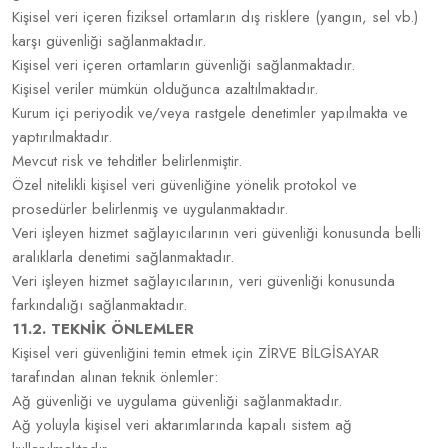
Kişisel veri içeren fiziksel ortamların dış risklere (yangın, sel vb.)
karşı güvenliği sağlanmaktadır.
Kişisel veri içeren ortamların güvenliği sağlanmaktadır.
Kişisel veriler mümkün olduğunca azaltılmaktadır.
Kurum içi periyodik ve/veya rastgele denetimler yapılmakta ve
yaptırılmaktadır.
Mevcut risk ve tehditler belirlenmiştir.
Özel nitelikli kişisel veri güvenliğine yönelik protokol ve
prosedürler belirlenmiş ve uygulanmaktadır.
Veri işleyen hizmet sağlayıcılarının veri güvenliği konusunda belli
aralıklarla denetimi sağlanmaktadır.
Veri işleyen hizmet sağlayıcılarının, veri güvenliği konusunda
farkındalığı sağlanmaktadır.
11.2. TEKNİK ÖNLEMLER
Kişisel veri güvenliğini temin etmek için ZİRVE BİLGİSAYAR
tarafından alınan teknik önlemler:
Ağ güvenliği ve uygulama güvenliği sağlanmaktadır.
Ağ yoluyla kişisel veri aktarımlarında kapalı sistem ağ