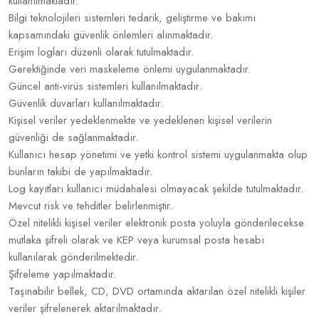
kullanılmaktadır.
Bilgi teknolojileri sistemleri tedarik, geliştirme ve bakımı
kapsamındaki güvenlik önlemleri alınmaktadır.
Erişim logları düzenli olarak tutulmaktadır.
Gerektiğinde veri maskeleme önlemi uygulanmaktadır.
Güncel anti-virüs sistemleri kullanılmaktadır.
Güvenlik duvarları kullanılmaktadır.
Kişisel veriler yedeklenmekte ve yedeklenen kişisel verilerin
güvenliği de sağlanmaktadır.
Kullanıcı hesap yönetimi ve yetki kontrol sistemi uygulanmakta olup
bunların takibi de yapılmaktadır.
Log kayıtları kullanıcı müdahalesi olmayacak şekilde tutulmaktadır.
Mevcut risk ve tehditler belirlenmiştir.
Özel nitelikli kişisel veriler elektronik posta yoluyla gönderilecekse
mutlaka şifreli olarak ve KEP veya kurumsal posta hesabı
kullanılarak gönderilmektedir.
Şifreleme yapılmaktadır.
Taşınabilir bellek, CD, DVD ortamında aktarılan özel nitelikli kişiler
veriler şifrelenerek aktarılmaktadır.