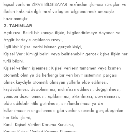
kişisel verilerin ZİRVE BİLGİSAYAR tarafından işlemesi süreçleri ve
ilkeleri hakkında ilgili taraf ve kişileri bilgilendirmek amacıyla
hazırlanmıştır.
2. TANIMLAR
Açık rıza: Belirli bir konuya ilişkin, bilgilendirilmeye dayanan ve
özgür iradeyle açıklanan rızayı,
İlgili kişi: Kişisel verisi işlenen gerçek kişiyi,
Kişisel Veri: Kimliği belirli veya belirlenebilir gerçek kişiye ilişkin her
türlü bilgiyi,
Kişisel verilerin işlenmesi: Kişisel verilerin tamamen veya kısmen
otomatik olan ya da herhangi bir veri kayıt sisteminin parçası
olmak kaydıyla otomatik olmayan yollarla elde edilmesi,
kaydedilmesi, depolanması, muhafaza edilmesi, değiştirilmesi,
yeniden düzenlenmesi, açıklanması, aktarılması, devralınması,
elde edilebilir hâle getirilmesi, sınıflandırılması ya da
kullanılmasının engellenmesi gibi veriler üzerinde gerçekleştirilen
her türlü işlemi,
Kurul: Kişisel Verileri Koruma Kurulunu,
Kurum: Kişisel Verileri Koruma Kurumunu,