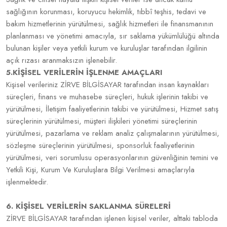
sağlığının korunması, koruyucu hekimlik, tıbbî teşhis, tedavi ve
bakım hizmetlerinin yürütülmesi, sağlık hizmetleri ile finansmanının
planlanması ve yönetimi amacıyla, sır saklama yükümlülüğü altında
bulunan kişiler veya yetkili kurum ve kuruluşlar tarafından ilgilinin
açık rızası aranmaksızın işlenebilir.
5.KİŞİSEL VERİLERİN İŞLENME AMAÇLARI
Kişisel verileriniz ZİRVE BİLGİSAYAR tarafından insan kaynakları
süreçleri, finans ve muhasebe süreçleri, hukuk işlerinin takibi ve
yürütülmesi, İletişim faaliyetlerinin takibi ve yürütülmesi, Hizmet satış
süreçlerinin yürütülmesi, müşteri ilişkileri yönetimi süreçlerinin
yürütülmesi, pazarlama ve reklam analiz çalışmalarının yürütülmesi,
sözleşme süreçlerinin yürütülmesi, sponsorluk faaliyetlerinin
yürütülmesi, veri sorumlusu operasyonlarının güvenliğinin temini ve
Yetkili Kişi, Kurum Ve Kuruluşlara Bilgi Verilmesi amaçlarıyla
işlenmektedir.
6. KİŞİSEL VERİLERİN SAKLANMA SÜRELERİ
ZİRVE BİLGİSAYAR tarafından işlenen kişisel veriler, alttaki tabloda