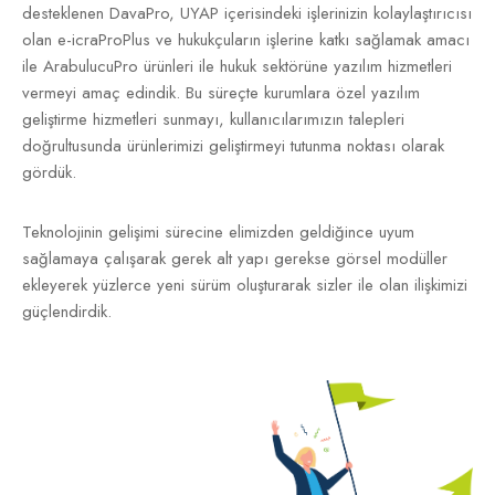
desteklenen DavaPro, UYAP içerisindeki işlerinizin kolaylaştırıcısı
olan e-icraProPlus ve hukukçuların işlerine katkı sağlamak amacı
ile ArabulucuPro ürünleri ile hukuk sektörüne yazılım hizmetleri
vermeyi amaç edindik. Bu süreçte kurumlara özel yazılım
geliştirme hizmetleri sunmayı, kullanıcılarımızın talepleri
doğrultusunda ürünlerimizi geliştirmeyi tutunma noktası olarak
gördük.
Teknolojinin gelişimi sürecine elimizden geldiğince uyum
sağlamaya çalışarak gerek alt yapı gerekse görsel modüller
ekleyerek yüzlerce yeni sürüm oluşturarak sizler ile olan ilişkimizi
güçlendirdik.