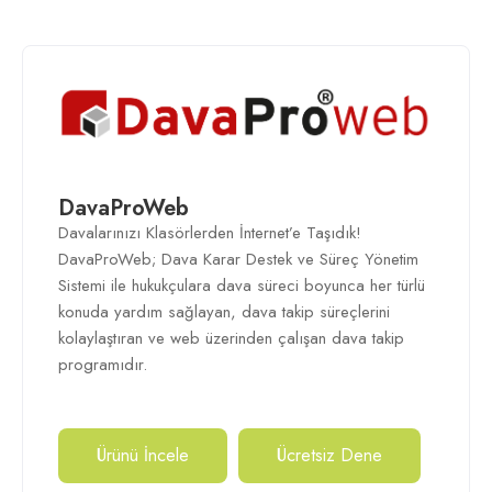
DavaProWeb
Davalarınızı Klasörlerden İnternet’e Taşıdık!
DavaProWeb; Dava Karar Destek ve Süreç Yönetim
Sistemi ile hukukçulara dava süreci boyunca her türlü
konuda yardım sağlayan, dava takip süreçlerini
kolaylaştıran ve web üzerinden çalışan dava takip
programıdır.
Ürünü İncele
Ücretsiz Dene