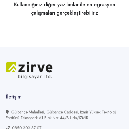
Kullandığınız diğer yazılımlar ile entegrasyon
çalışmaları gerçekleştirebiliriz
İletişim
Gülbahçe Mahallesi, Gülbahçe Caddesi, İzmir Yüksek Teknoloji
Enstitüsü Teknopark A1 Blok No: 44/B Urla/İZMİR
0850 303 37 07