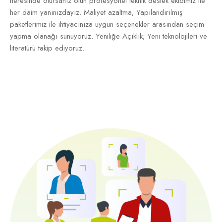
neresinde olursanız olun profesyonel teknik destek ekibimiz ile
her daim yanınızdayız. Maliyet azaltma; Yapılandırılmış
paketlerimiz ile ihtiyacınıza uygun seçenekler arasından seçim
yapma olanağı sunuyoruz. Yeniliğe Açıklık; Yeni teknolojileri ve
literatürü takip ediyoruz.