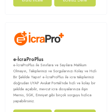
Ürünü İncele
Ücretsiz Dene
e-İcraProPlus
e-İcraProPlus ile Sınırlara ve Sayılara Mahkum
Olmayın, Takiplerinizi ve Sorgularınızı Kolay ve Hızlı
Bir Şekilde Yapın! e-İcraProPlus ile icra takiplerinizi
doğrudan UYAP Avukat Portali’nde hızlı ve kolay bir
şekilde açabilir, mevcut icra dosyalarınıza ilişin
Mernis, SGK, Emniyet gibi birçok sorguyu hızlıca
yapabilirsiniz.