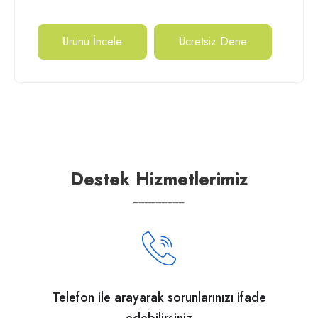
Ürünü İncele
Ücretsiz Dene
Destek Hizmetlerimiz
_________
Telefon ile arayarak sorunlarınızı ifade