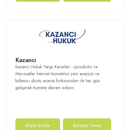
Kazancı
Kazancı Hukuk Yargı Kararları - Jurisdictio ve
Mevzuatlar İnternet hizmetimiz yeni arayüzü ve
kullanıcı dostu arama fonksiyonları ile her gün
gelişerek hizmete devam ediyor.
Ürünü İncele
Ücretsiz Dene