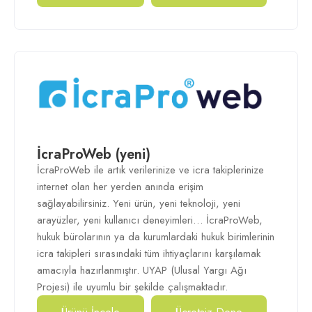
İcraProWeb (yeni)
İcraProWeb ile artık verilerinize ve icra takiplerinize
internet olan her yerden anında erişim
sağlayabilirsiniz. Yeni ürün, yeni teknoloji, yeni
arayüzler, yeni kullanıcı deneyimleri… İcraProWeb,
hukuk bürolarının ya da kurumlardaki hukuk birimlerinin
icra takipleri sırasındaki tüm ihtiyaçlarını karşılamak
amacıyla hazırlanmıştır. UYAP (Ulusal Yargı Ağı
Projesi) ile uyumlu bir şekilde çalışmaktadır.