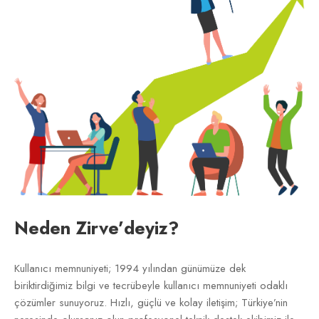
Neden Zirve’deyiz?
Kullanıcı memnuniyeti; 1994 yılından günümüze dek
biriktirdiğimiz bilgi ve tecrübeyle kullanıcı memnuniyeti odaklı
çözümler sunuyoruz. Hızlı, güçlü ve kolay iletişim; Türkiye’nin