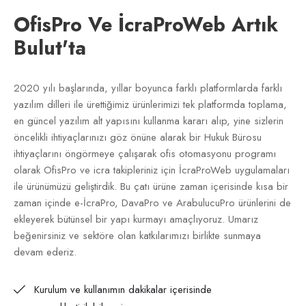
OfisPro Ve İcraProWeb Artık
Bulut'ta
2020 yılı başlarında, yıllar boyunca farklı platformlarda farklı
yazılım dilleri ile ürettiğimiz ürünlerimizi tek platformda toplama,
en güncel yazılım alt yapısını kullanma kararı alıp, yine sizlerin
öncelikli ihtiyaçlarınızı göz önüne alarak bir Hukuk Bürosu
ihtiyaçlarını öngörmeye çalışarak ofis otomasyonu programı
olarak OfisPro ve icra takipleriniz için İcraProWeb uygulamaları
ile ürünümüzü geliştirdik. Bu çatı ürüne zaman içerisinde kısa bir
zaman içinde e-İcraPro, DavaPro ve ArabulucuPro ürünlerini de
ekleyerek bütünsel bir yapı kurmayı amaçlıyoruz. Umarız
beğenirsiniz ve sektöre olan katkılarımızı birlikte sunmaya
devam ederiz.
Kurulum ve kullanımın dakikalar içerisinde