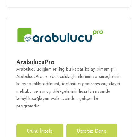
ArabulucuPro
Arabuluculuk işlemleri hiç bu kadar kolay olmamıştı !
ArabulucuPro, arabuluculuk işlemlerinin ve süreçlerinin
kolayca takip edilmesi, toplantı organizasyonu, davet
mektubu ve sonuç dilekçelerinin hazırlanmasında
kolaylık sağlayan web üzeinden çalışan bir
programdır.
Ürünü İncele
Ücretsiz Dene