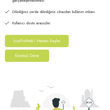
gerçekleştirilebilmesi.
Dilediğiniz yerde dilediğiniz cihazdan kullanım imkanı.
Kullanıcı dostu arayüzler.
İcraProWeb'i Hemen Keşfet
Ücretsiz Dene