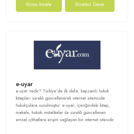
Ürünü İncele
Ücretsiz Dene
e-uyar
e-uyar nedir? Türkiye’de ilk defa, kapsamlı hukuk
kitapları sürekli güncellenerek internet sitemizde
hukukçulara sunulmuştur. e-uyar; içeriğindeki kitap,
makale, hukuki mütalâalar ile sürekli güncellenen
emsal içtihatlara erişim sağlayan bir internet sitesidir.