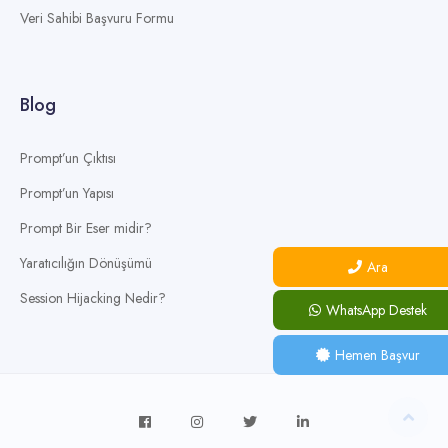
Veri Sahibi Başvuru Formu
Blog
Prompt’un Çıktısı
Prompt’un Yapısı
Prompt Bir Eser midir?
Yaratıcılığın Dönüşümü
Ara
Session Hijacking Nedir?
WhatsApp Destek
Hemen Başvur