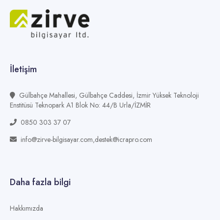
İletişim
Gülbahçe Mahallesi, Gülbahçe Caddesi, İzmir Yüksek Teknoloji
Enstitüsü Teknopark A1 Blok No: 44/B Urla/İZMİR
0850 303 37 07
info@zirve-bilgisayar.com,destek@icrapro.com
Daha fazla bilgi
Hakkımızda