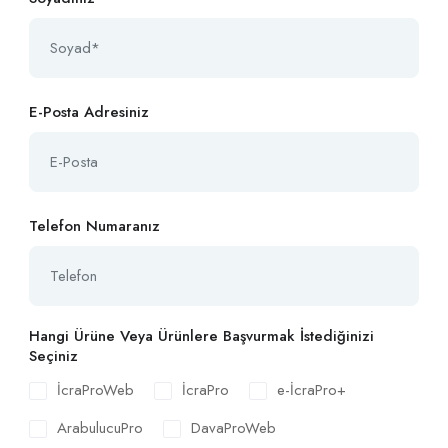
E-Posta Adresiniz
Telefon Numaranız
Hangi Ürüne Veya Ürünlere Başvurmak İstediğinizi
Seçiniz
İcraProWeb
İcraPro
e-İcraPro+
ArabulucuPro
DavaProWeb