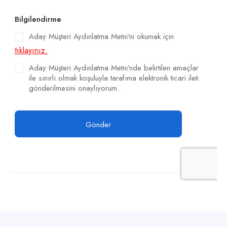
Bilgilendirme
Aday Müşteri Aydınlatma Metni'ni okumak için
tıklayınız.
Aday Müşteri Aydınlatma Metni’nde belirtilen amaçlar
ile sınırlı olmak koşuluyla tarafıma elektronik ticari ileti
gönderilmesini onaylıyorum.
Gönder